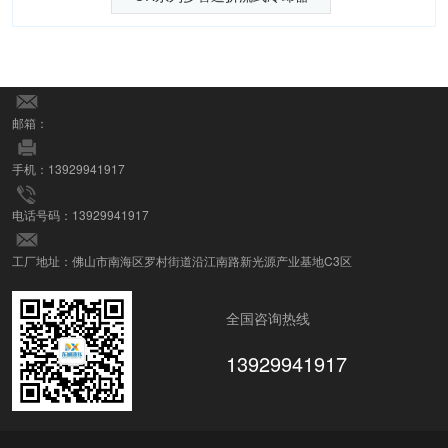
邮箱：
手机：13929941917
电话号码：13929941917
工厂地址：佛山市南海区罗村街道沿江南路新光源产业基地C3区
全国咨询热线
13929941917