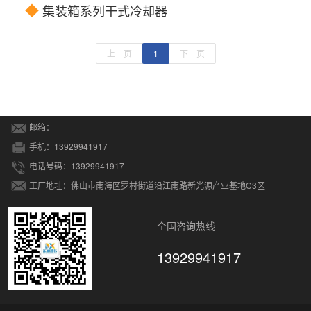
◆
集装箱系列干式冷却器
上一页
1
下一页
邮箱：
手机：13929941917
电话号码：13929941917
工厂地址：佛山市南海区罗村街道沿江南路新光源产业基地C3区
全国咨询热线
13929941917