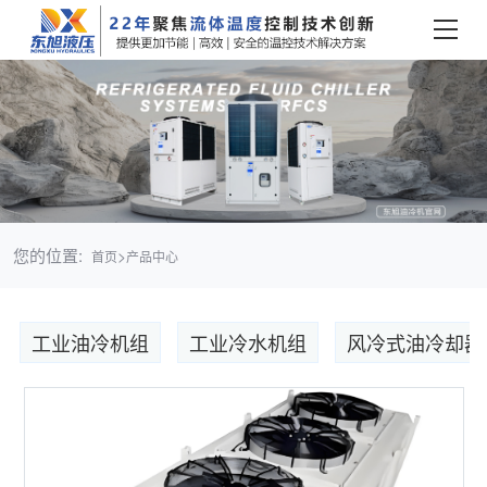
您的位置:
>
首页
产品中心
工业油冷机组
工业冷水机组
风冷式油冷却器