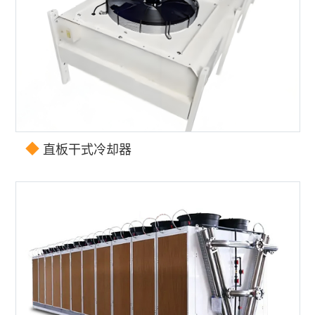
◆
直板干式冷却器