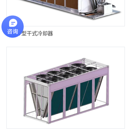
◆
V型干式冷却器