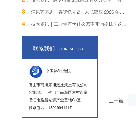
清风寄哀思，春暖忆先贤 | 东旭液压 2026 年清明节放假通知
技术资讯｜工业生产为什么离不开油冷机？这些“降温刚需”场景你必须知道
联系我们
CONTACT US
全国咨询热线
佛山市南海东旭液压液压有限公司
公司地址：佛山市南海区罗村街道
沿江南路新光源产业基地C3区
上一篇：
联系电话：13929941917