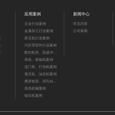
应用案例
新闻中心
五金行业案例
常见问答
金属加工行业案例
公司新闻
器
挤压机行业案例
器
汽车零部件行业案例
器
数控机床、高速冲床案例
风电、卷板机案例
龙门剪、打包机案例
液压机、油压机案例
磨床铣床、深孔钻案例
造纸机械案例
锻压机案例