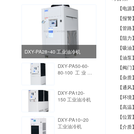
【电源
【报警
【管路
【阻力
【吸油
DXY-PA28~40 工业油冷机
【油泵
DXY-PA50-60-
【阀门
80-100 工业油
【杂质
冷机
【通风
DXY-PA120-
【环境
150 工业油冷机
【高温
【位置
DXY-PA10~20
工业油冷机
【介质