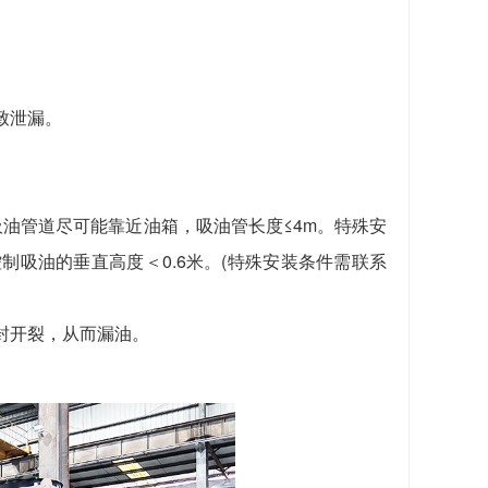
致泄漏。
。
油管道尽可能靠近油箱，吸油管长度≤4m。特殊安
制吸油的垂直高度＜0.6米。(特殊安装条件需联系
封开裂，从而漏油。