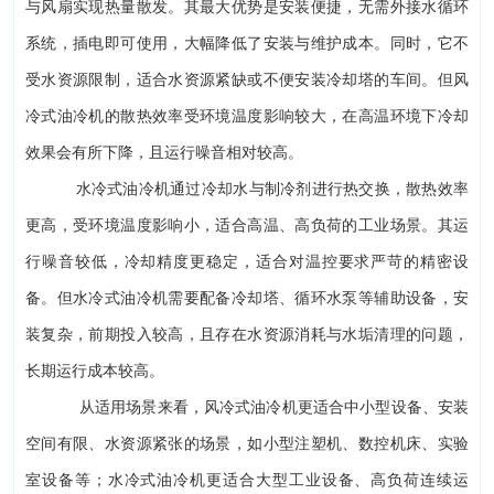
与风扇实现热量散发。其最大优势是安装便捷，无需外接水循环
系统，插电即可使用，大幅降低了安装与维护成本。同时，它不
受水资源限制，适合水资源紧缺或不便安装冷却塔的车间。但风
冷式油冷机的散热效率受环境温度影响较大，在高温环境下冷却
效果会有所下降，且运行噪音相对较高。
水冷式油冷机
通过冷却水与制冷剂进行热交换，散热效率
更高，受环境温度影响小，适合高温、高负荷的工业场景。其运
行噪音较低，冷却精度更稳定，适合对温控要求严苛的精密设
备。但水冷式油冷机需要配备冷却塔、循环水泵等辅助设备，安
装复杂，前期投入较高，且存在水资源消耗与水垢清理的问题，
长期运行成本较高。
从适用场景来看
，风冷式油冷机更适合中小型设备、安装
空间有限、水资源紧张的场景，如小型注塑机、数控机床、实验
室设备等；水冷式油冷机更适合大型工业设备、高负荷连续运