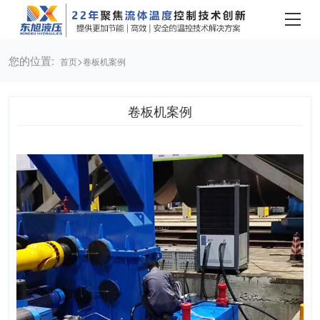
您的位置:
>
首页
卷板机案例
卷板机案例